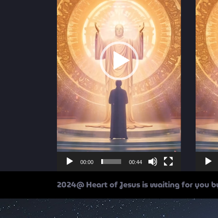
00:00
00:44
2024@ Heart of Jesus is waiting for you