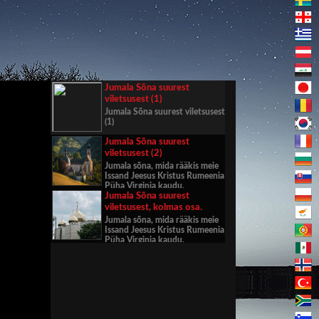
Jumala Sõna suurest
viletsusest (1)
Jumala Sõna suurest viletsusest
(1)
Jumala Sõna suurest
viletsusest (2)
Jumala sõna, mida rääkis meie
Issand Jeesus Kristus Rumeenia
Püha Virginia kaudu.
Jumala Sõna suurest
viletsusest, kolmas osa.
Jumala sõna, mida rääkis meie
Issand Jeesus Kristus Rumeenia
Püha Virginia kaudu.