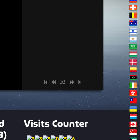
d
Visits Counter
3)