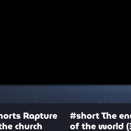
00:00
horts Rapture
#short The en
the church
of the world (