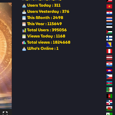
Users Today : 311
Users Yesterday : 376
This Month : 2498
This Year : 115649
Total Users : 395056
Views Today : 1168
Total views : 1824668
Who's Online : 1