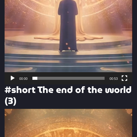
00:00
00:53
#short The end of the world
(3)
Video
Player