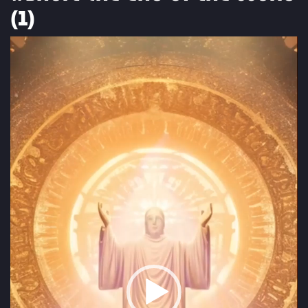
(1)
Video
Player