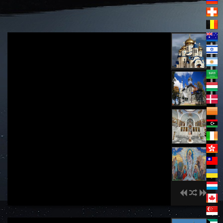
(Korea)2024년 8월 28일 동정녀 승천 축일에 하신 하
나님의 말씀에서 발췌.
00:00