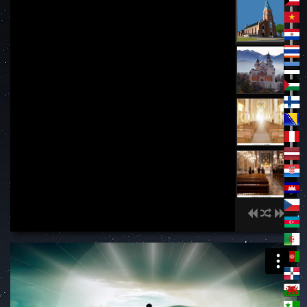
적그리스도와 종말의 짐승(1)(Antichrist and the
Apocalyptic Beast)
00:00