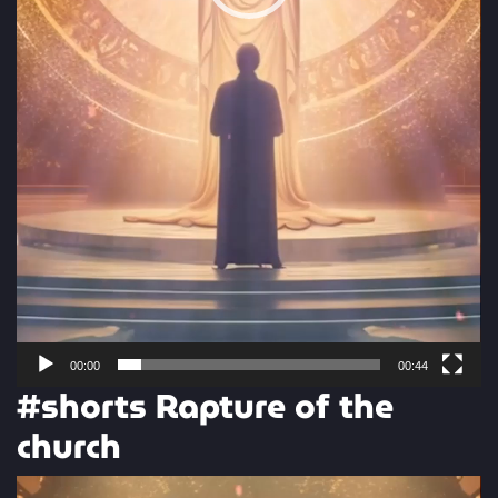
00:00
00:44
#shorts Rapture of the
church
Video