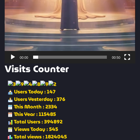
00:00
00:50
Visits Counter
Users Today : 147
Users Yesterday : 376
This Month : 2334
This Year : 115485
Total Users : 394892
Views Today : 545
Total views : 1824045