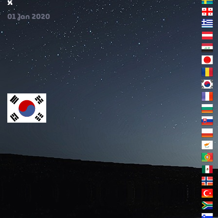
x
01
Jan
2020