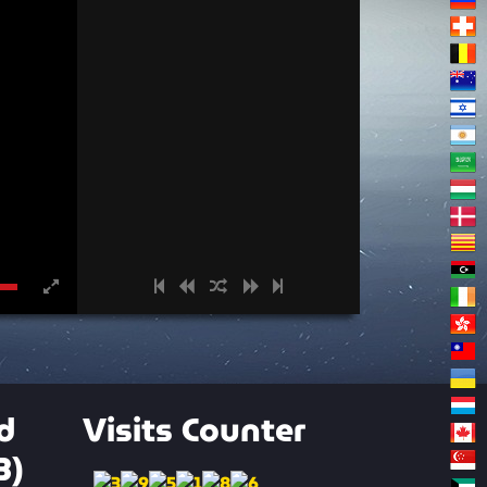
d
Visits Counter
3)