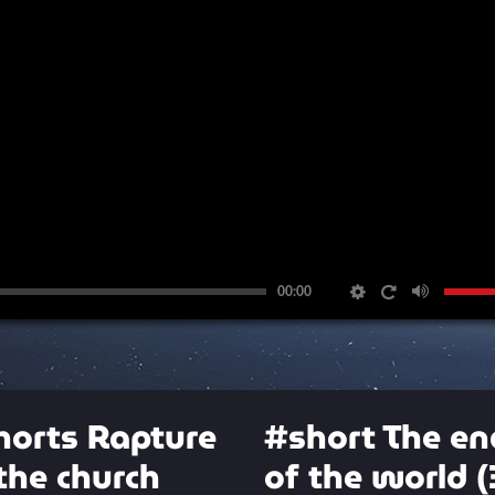
00:00
horts Rapture
#short The en
the church
of the world (