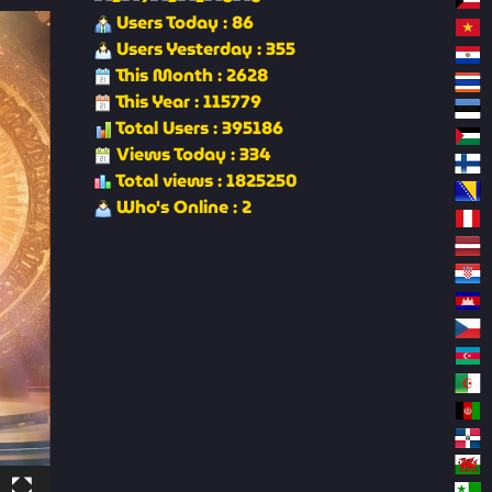
Users Today : 86
Users Yesterday : 355
This Month : 2628
This Year : 115779
Total Users : 395186
Views Today : 334
Total views : 1825250
Who's Online : 2