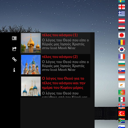
τέλος του κόσμου (1)
Ο λόγος του Θεού που είπε ο
Κύριός μας Ιησούς Χριστός
στην Ιερά Μονή Νέας
Ιερουσαλήμ της Ρουμανίας.
τέλος του κόσμου (2)
Ο λόγος του Θεού που είπε ο
Κύριός μας Ιησούς Χριστός
στην Ιερά Μονή Νέας
Ιερουσαλήμ της Ρουμανίας.
Ο λόγος του Θεού για το
τέλος του κόσμου και την
ημέρα του Κυρίου μέρος
τρίτο.
Ο λόγος του Θεού που
ειπώθηκε από τον Κύριό μας
Ιησού Χριστό στο Μοναστήρι
της Νέας Ιερουσαλήμ της
Ρουμανίας.